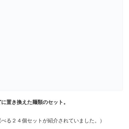
どに置き換えた麺類のセット。
選べる２４個セットが紹介されていました。）