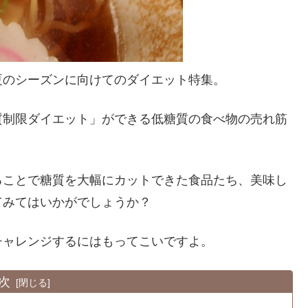
夏のシーズンに向けてのダイエット特集。
質制限ダイエット」ができる低糖質の食べ物の売れ筋
ることで糖質を大幅にカットできた食品たち、美味し
てみてはいかがでしょうか？
チャレンジするにはもってこいですよ。
次