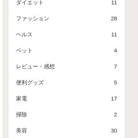
ダイエット
11
ファッション
28
ヘルス
11
ペット
4
レビュー・感想
7
便利グッズ
5
家電
17
掃除
2
美容
30