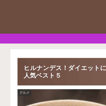
ヒルナンデス！ダイエット
人気ベスト５
グルメ