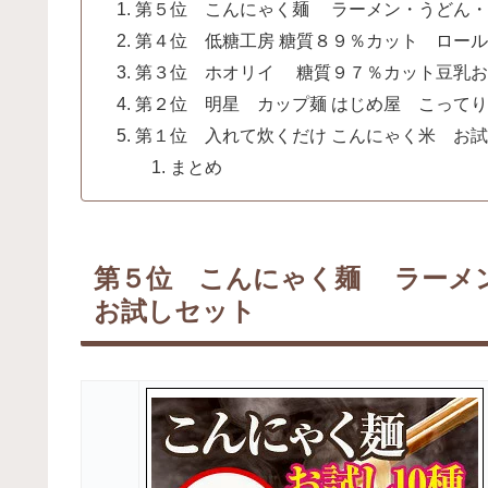
第５位 こんにゃく麺 ラーメン・うどん・
第４位 低糖工房 糖質８９％カット ロー
第３位 ホオリイ 糖質９７％カット豆乳お
第２位 明星 カップ麺 はじめ屋 こって
第１位 入れて炊くだけ こんにゃく米 お
まとめ
第５位 こんにゃく麺 ラーメ
お試しセット