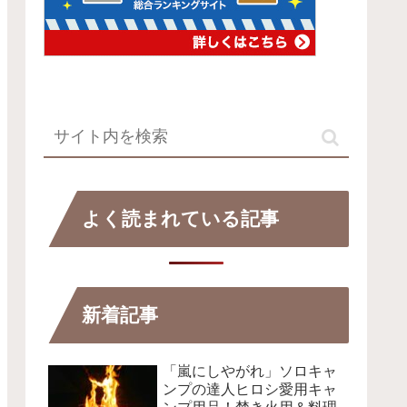
よく読まれている記事
新着記事
「嵐にしやがれ」ソロキャ
ンプの達人ヒロシ愛用キャ