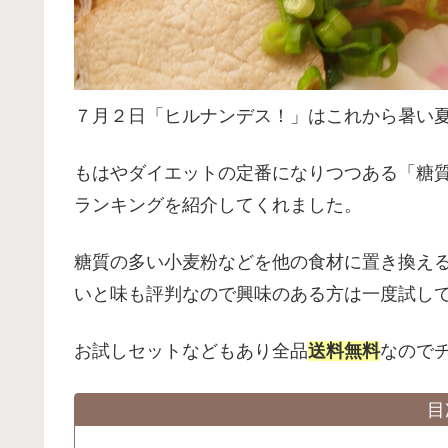
７月２日「ヒルナンデス！」はこれから暑い
もはやダイエットの定番になりつつある「糖
ランキングを紹介してくれました。
糖質の多い小麦粉などを他の食材に置き換え
いと味も評判なので興味のある方は一度試し
お試しセットなどもあり全品
送料無料
なので
目