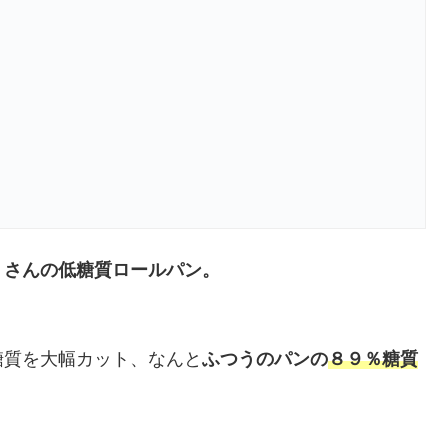
」さんの低糖質ロールパン。
糖質を大幅カット、なんと
ふつうのパンの
８９％糖質