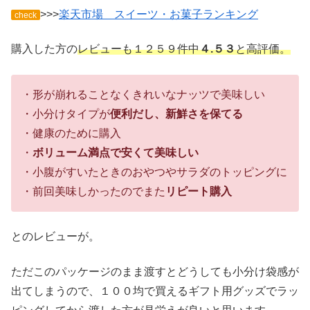
>>>
楽天市場 スイーツ・お菓子ランキング
check
購入した方の
レビューも１２５９件中
４.５３
と高評価。
・形が崩れることなくきれいなナッツで美味しい
・小分けタイプが
便利だし、新鮮さを保てる
・健康のために購入
・
ボリューム満点で安くて美味しい
・小腹がすいたときのおやつやサラダのトッピングに
・前回美味しかったのでまた
リピート購入
とのレビューが。
ただこのパッケージのまま渡すとどうしても小分け袋感が
出てしまうので、１００均で買えるギフト用グッズでラッ