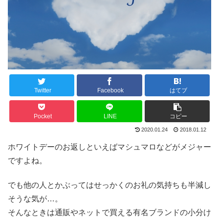
Twitter
Facebook
はてブ
Pocket
LINE
コピー
2020.01.24
2018.01.12
ホワイトデーのお返しといえばマシュマロなどがメジャー
ですよね。
でも他の人とかぶってはせっかくのお礼の気持ちも半減し
そうな気が…。
そんなときは通販やネットで買える有名ブランドの小分け