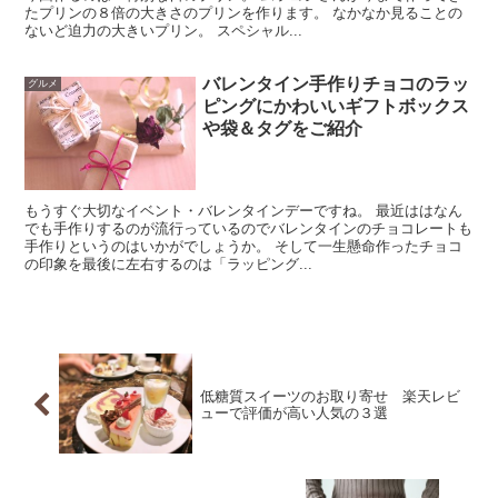
たプリンの８倍の大きさのプリンを作ります。 なかなか見ることの
ないど迫力の大きいプリン。 スペシャル...
バレンタイン手作りチョコのラッ
グルメ
ピングにかわいいギフトボックス
や袋＆タグをご紹介
もうすぐ大切なイベント・バレンタインデーですね。 最近ははなん
でも手作りするのが流行っているのでバレンタインのチョコレートも
手作りというのはいかがでしょうか。 そして一生懸命作ったチョコ
の印象を最後に左右するのは「ラッピング...
低糖質スイーツのお取り寄せ 楽天レビ
ューで評価が高い人気の３選