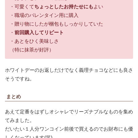
・可愛くて
ちょっとしたお持たせにも
よい
・職場のバレンタイン用に購入
・贈り物にしたが梱包もしっかりしていた
・
前回購入してリピート
・あとをひく美味しさ
（特に抹茶が好評）
ホワイトデーのお返しだけでなく義理チョコなどにも良さ
そうですね。
まとめ
あえて定番をはずしオシャレでリーズナブルなものを集め
てみました。
だいたい１人分ワンコイン前後で買えるのでお財布にも優
しくなっています(笑)