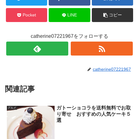
Pocket
LINE
コピー
catherine07221967をフォローする
catherine07221967
関連記事
ガトーショコラを送料無料でお取
グルメ
り寄せ おすすめの人気ケーキ５
選