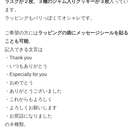
ラスクが２枚、３種のジャム入りクッキーが３枚
入ってい
ます。
ラッピングもパリっぽくてオシャレです。
ご希望の方には
ラッピングの袋にメッセージシールを貼る
ことも可能
。
記入できる文言は
・Thank you
・いつもありがとう
・Especially for you
・おめでとう
・ありがとうございました
・これからもよろしく
・よろしくお願いします
・お世話になりました
の８種類。