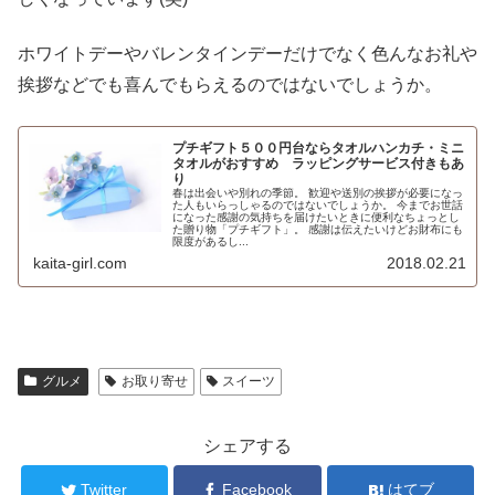
ホワイトデーやバレンタインデーだけでなく色んなお礼や
挨拶などでも喜んでもらえるのではないでしょうか。
プチギフト５００円台ならタオルハンカチ・ミニ
タオルがおすすめ ラッピングサービス付きもあ
り
春は出会いや別れの季節。 歓迎や送別の挨拶が必要になっ
た人もいらっしゃるのではないでしょうか。 今までお世話
になった感謝の気持ちを届けたいときに便利なちょっとし
た贈り物「プチギフト」。 感謝は伝えたいけどお財布にも
限度があるし...
kaita-girl.com
2018.02.21
グルメ
お取り寄せ
スイーツ
シェアする
Twitter
Facebook
はてブ