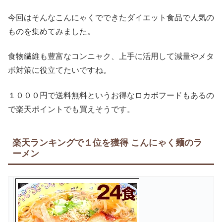
今回はそんなこんにゃくでできたダイエット食品で人気の
ものを集めてみました。
食物繊維も豊富なコンニャク、上手に活用して減量やメタ
ボ対策に役立てたいですね。
１０００円で送料無料というお得なロカボフードもあるの
で楽天ポイントでも買えそうです。
楽天ランキングで１位を獲得 こんにゃく麺のラ
ーメン