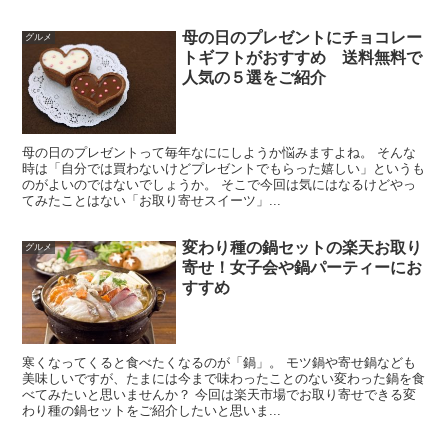
母の日のプレゼントにチョコレー
グルメ
トギフトがおすすめ 送料無料で
人気の５選をご紹介
母の日のプレゼントって毎年なににしようか悩みますよね。 そんな
時は「自分では買わないけどプレゼントでもらった嬉しい」というも
のがよいのではないでしょうか。 そこで今回は気にはなるけどやっ
てみたことはない「お取り寄せスイーツ」...
変わり種の鍋セットの楽天お取り
グルメ
寄せ！女子会や鍋パーティーにお
すすめ
寒くなってくると食べたくなるのが「鍋」。 モツ鍋や寄せ鍋なども
美味しいですが、たまには今まで味わったことのない変わった鍋を食
べてみたいと思いませんか？ 今回は楽天市場でお取り寄せできる変
わり種の鍋セットをご紹介したいと思いま...