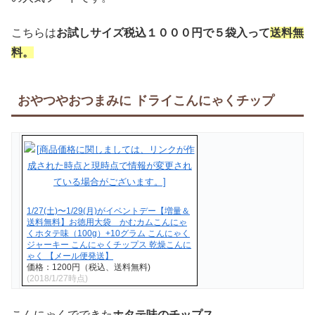
こちらは
お試しサイズ税込１０００円で５袋入って
送料無
料。
おやつやおつまみに ドライこんにゃくチップ
1/27(土)〜1/29(月)がイベントデー【増量＆
送料無料】お徳用大袋 かむカムこんにゃ
くホタテ味（100g）+10グラム こんにゃく
ジャーキー こんにゃくチップス 乾燥こんに
ゃく 【メール便発送】
価格：1200円（税込、送料無料)
(2018/1/27時点)
こんにゃくでできた
ホタテ味のチップス。