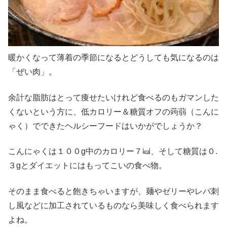
暖かくなって薄着の季節になるとどうしても気になるのは
「ぜい肉」。
余計な脂肪はとって痩せたいけれど食べるのもガマンした
くないという方に、低カロリー＆糖質オフの蒟蒻（こんに
ゃく）でできたヘルシーフードはいかがでしょうか？
こんにゃくは１００g中のカロリー７㎉、そして糖質は０.
３gとダイエットにはもってこいの食べ物。
そのまま食べると飽きちゃいますが、麺やゼリーやレバ刺
し風などに加工されているものなら美味しく食べられます
よね。