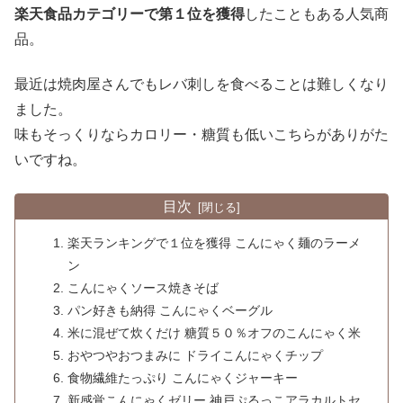
楽天食品カテゴリーで第１位を獲得
したこともある人気商
品。
最近は焼肉屋さんでもレバ刺しを食べることは難しくなり
ました。
味もそっくりならカロリー・糖質も低いこちらがありがた
いですね。
目次
楽天ランキングで１位を獲得 こんにゃく麺のラーメ
ン
こんにゃくソース焼きそば
パン好きも納得 こんにゃくベーグル
米に混ぜて炊くだけ 糖質５０％オフのこんにゃく米
おやつやおつまみに ドライこんにゃくチップ
食物繊維たっぷり こんにゃくジャーキー
新感覚こんにゃくゼリー 神戸ぷるっこアラカルトセ