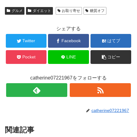
グルメ
ダイエット
お取り寄せ
糖質オフ
シェアする
Twitter
Facebook
はてブ
Pocket
LINE
コピー
catherine07221967をフォローする
catherine07221967
関連記事