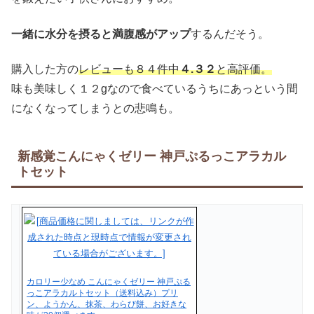
一緒に水分を摂ると満腹感がアップ
するんだそう。
購入した方の
レビューも８４件中
４.３２
と高評価。
味も美味しく１２gなので食べているうちにあっという間
になくなってしまうとの悲鳴も。
新感覚こんにゃくゼリー 神戸ぷるっこアラカル
トセット
カロリー少なめ こんにゃくゼリー 神戸ぷる
っこアラカルトセット（送料込み）プリ
ン、ようかん、抹茶、わらび餅、お好きな