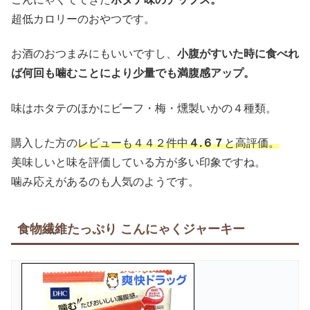
超低カロリーのおやつです。
お酒のおつまみにもいいですし、
小腹がすいた時に食べれ
ば何回も噛むことにより少量でも満腹感アップ。
味はホタテのほかにビーフ・梅・燻製いかの４種類。
購入した方の
レビューも４４２件中
４.６７
と高評価。
美味しいと味を評価している方が多い印象ですね。
噛み応えがあるのも人気のようです。
食物繊維たっぷり こんにゃくジャーキー