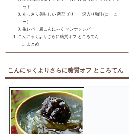
ット
あっさり美味しい 蒟蒻ゼリー 深入り珈琲(コーヒ
ー）
生レバー風こんにゃく マンナンレバー
こんにゃくよりさらに糖質オフ ところてん
まとめ
こんにゃくよりさらに糖質オフ ところてん