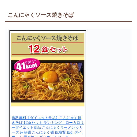
こんにゃくソース焼きそば
送料無料【ダイエット食品】こんにゃく焼
きそば 12食セット ランキング ローカロリ
ーダイエット食品 こんにゃくラーメン シリ
ーズ 蒟蒻麺 こんにゃく麺 低糖質 低gi ダイ