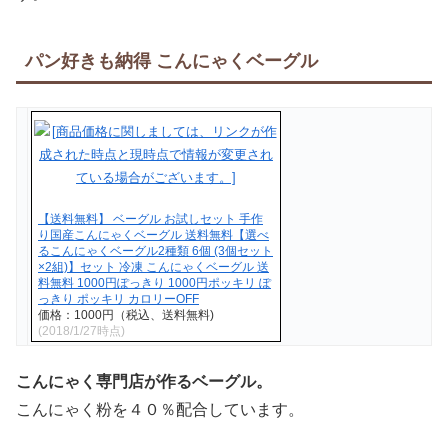
パン好きも納得 こんにゃくベーグル
【送料無料】 ベーグル お試しセット 手作
り国産こんにゃくベーグル 送料無料【選べ
るこんにゃくベーグル2種類 6個 (3個セット
×2組)】セット 冷凍 こんにゃくベーグル 送
料無料 1000円ぽっきり 1000円ポッキリ ぽ
っきり ポッキリ カロリーOFF
価格：1000円（税込、送料無料)
(2018/1/27時点)
こんにゃく専門店が作るベーグル。
こんにゃく粉を４０％配合しています。