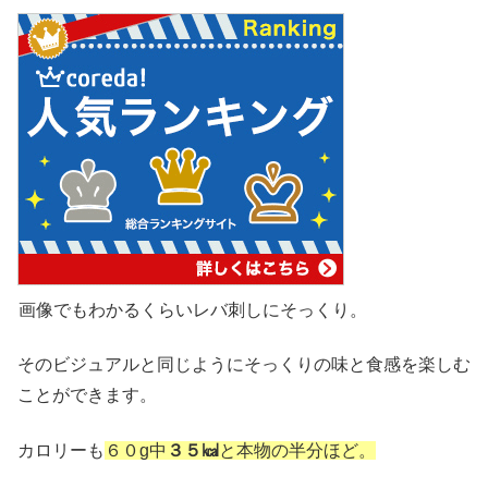
画像でもわかるくらいレバ刺しにそっくり。
そのビジュアルと同じようにそっくりの味と食感を楽しむ
ことができます。
カロリーも
６０g中
３５㎉
と本物の半分ほど。