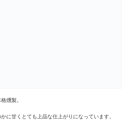
本格燻製。
のかに甘くとても上品な仕上がりになっています。