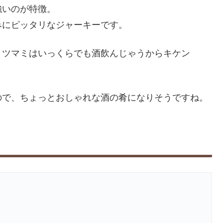
強いのが特徴。
みにピッタリなジャーキーです。
うツマミはいっくらでも酒飲んじゃうからキケン
ので、ちょっとおしゃれな酒の肴になりそうですね。