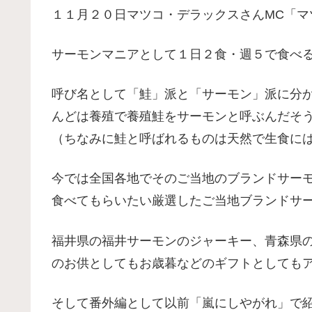
１１月２０日マツコ・デラックスさんMC「
サーモンマニアとして１日２食・週５で食べ
呼び名として「鮭」派と「サーモン」派に分
んどは養殖で養殖鮭をサーモンと呼ぶんだそ
（ちなみに鮭と呼ばれるものは天然で生食に
今では全国各地でそのご当地のブランドサー
食べてもらいたい厳選したご当地ブランドサ
福井県の福井サーモンのジャーキー、青森県
のお供としてもお歳暮などのギフトとしても
そして番外編として以前「嵐にしやがれ」で