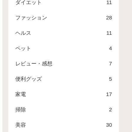
ダイエット
11
ファッション
28
ヘルス
11
ペット
4
レビュー・感想
7
便利グッズ
5
家電
17
掃除
2
美容
30