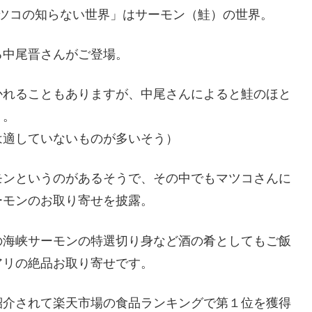
マツコの知らない世界」はサーモン（鮭）の世界。
る中尾晋さんがご登場。
かれることもありますが、中尾さんによると鮭のほと
う。
は適していないものが多いそう）
モンというのがあるそうで、その中でもマツコさんに
ーモンのお取り寄せを披露。
の海峡サーモンの特選切り身など酒の肴としてもご飯
アリの絶品お取り寄せです。
紹介されて楽天市場の食品ランキングで第１位を獲得