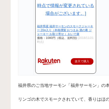
福井県産 福井サーモンのスモークジャーキ
ー 20g入り（本格燻製 おつまみ 酒の肴 ジ
ャーキー お取り寄せ ）おいで康
価格：1080円（税込、送料別)
(2018/11/21
時点)
楽天で購入
福井県のご当地サーモン「福井サーモン」の
リンゴの木でスモークされていて、香りはほ