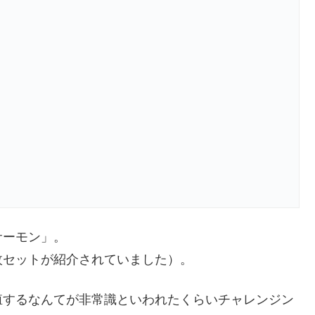
サーモン」。
枚セットが紹介されていました）。
殖するなんてが非常識といわれたくらいチャレンジン