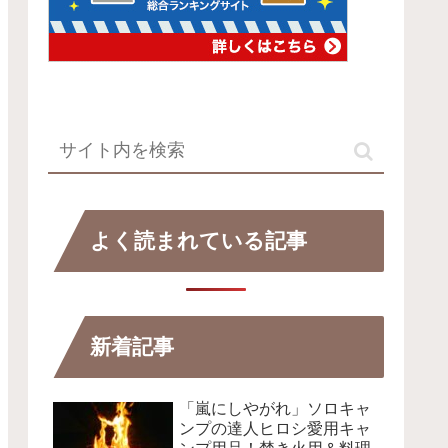
よく読まれている記事
新着記事
「嵐にしやがれ」ソロキャ
ンプの達人ヒロシ愛用キャ