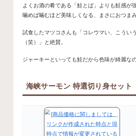
よくお酒の肴である「鮭とば」よりも鮭感が
噛めば噛むほど美味しくなる、まさにおつま
試食したマツコさんも「コレウマい、こうい
（笑）」と絶賛。
ジャーキーといっても鮭だから色味が綺麗な
海峡サーモン 特選切り身セット