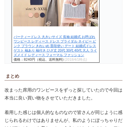
パーティードレス 大きいサイズ 長袖 結婚式 お呼ばれ
ワンピース レディース ドレス ブライダル ネイビー ピ
ンク ブラウン きれいめ 普段使い デート 結婚式ドレス
ゲスト 袖あり 袖付き ひざ丈 20代 30代 40代 大人 ライ
ズメイド レディース フォーマル ファッション
価格：8240円（税込、送料無料)
(2018/4/1時点)
まとめ
改まった席用のワンピースをずっと探していたので今回は
本当に良い買い物をさせていただきました。
着用した感じは個人的なものなので皆さんが同じように感
じられるわけではありませんが、私のようにぽっちゃりだ