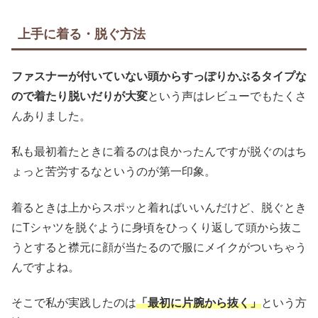
上手に着る・脱ぐ方法
ファスナーが付いていない頭からすっぽりかぶるタイプな
ので着たり脱いだりが大変
という声はレビューでもたくさ
んありました。
私も最初着たときに着るのは良かったんですが脱ぐのはち
ょっと苦労するなというのが第一印象。
着るときは上からスポッと着ればいいんだけど、脱ぐとき
にTシャツを脱ぐように身頃をひっくり返して頭から抜こ
うとすると襟元に顔が当たるので服にメイクがついちゃう
んですよね。
そこで私が実践したのは
「最初に片腕から抜く」
という方