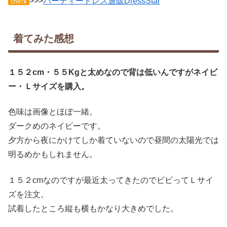
>>>
パーティードレス通販DressStar
check
着てみた感想
１５２cm・５５Kgと太めなので背は低いんですがネイビ
ー・Ｌサイズを購入。
色味は画像とほぼ一緒。
ダークめのネイビーです。
夕方から夜にかけてしか着ていないので昼間の太陽光では
明るめかもしれません。
１５２cmなのですが最近太ってきたのでビビってＬサイ
ズを注文。
試着したところ縦も横もかなり大きめでした。