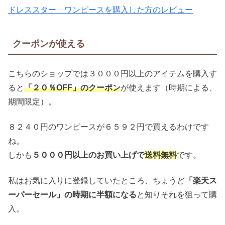
ドレススター ワンピースを購入した方のレビュー
クーポンが使える
こちらのショップでは３０００円以上のアイテムを購入す
ると
「２０％OFF」のクーポン
が使えます（時期による、
期間限定）。
８２４０円のワンピースが６５９２円で買えるわけです
ね。
しかも
５０００円以上のお買い上げで
送料無料
です。
私はお気に入りに登録していたところ、ちょうど
「楽天ス
ーパーセール」の時期に半額になる
と知りそれを狙って購
入。