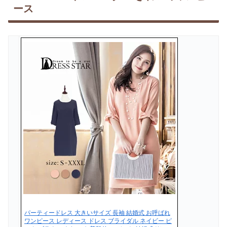
ース
パーティードレス 大きいサイズ 長袖 結婚式 お呼ばれ
ワンピース レディース ドレス ブライダル ネイビー ピ