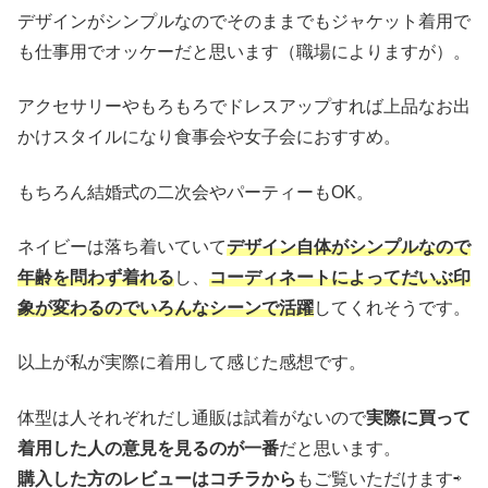
デザインがシンプルなのでそのままでもジャケット着用で
も仕事用でオッケーだと思います（職場によりますが）。
アクセサリーやもろもろでドレスアップすれば上品なお出
かけスタイルになり食事会や女子会におすすめ。
もちろん結婚式の二次会やパーティーもOK。
ネイビーは落ち着いていて
デザイン自体がシンプルなので
年齢を問わず着れる
し、
コーディネートによってだいぶ印
象が変わるのでいろんなシーンで活躍
してくれそうです。
以上が私が実際に着用して感じた感想です。
体型は人それぞれだし通販は試着がないので
実際に買って
着用した人の意見を見るのが一番
だと思います。
購入した方のレビューはコチラから
もご覧いただけます⇨