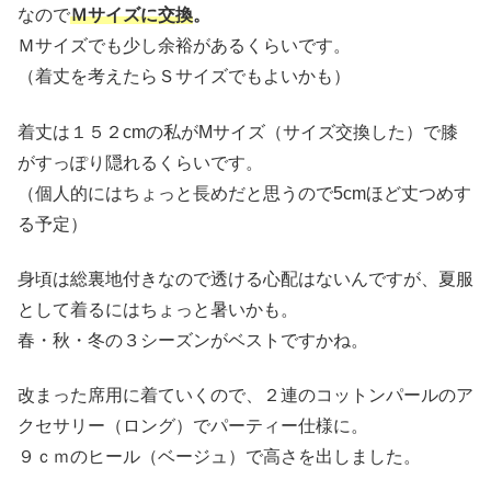
なので
Ｍサイズに交換
。
Ｍサイズでも少し余裕があるくらいです。
（着丈を考えたらＳサイズでもよいかも）
着丈は１５２cmの私がMサイズ（サイズ交換した）で膝
がすっぽり隠れるくらいです。
（個人的にはちょっと長めだと思うので5cmほど丈つめす
る予定）
身頃は総裏地付きなので透ける心配はないんですが、夏服
として着るにはちょっと暑いかも。
春・秋・冬の３シーズンがベストですかね。
改まった席用に着ていくので、２連のコットンパールのア
クセサリー（ロング）でパーティー仕様に。
９ｃｍのヒール（ベージュ）で高さを出しました。