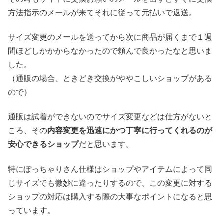
方法指示のメールが来てそれに従って元払いで返送。
サイズ変更のメールを送ってから次に商品が届くまで１週
間ほどしかかからなかったので頼んで良かったなと思いま
した。
（通販の場合、ときどき交換がややこしいショップがある
ので）
通販は試着ができないのでサイズ変更などは仕方がないと
ころ、その
内容変更を迅速にかつ丁寧に行ってくれるのが
安心できるショップ
だと思います。
特にぽっちゃりさん仕様はショップやアイテムによって同
じサイズでも微妙に違ったりするので、この変更に対する
ショップの対応は購入する際の大事なポイントになると思
っています。