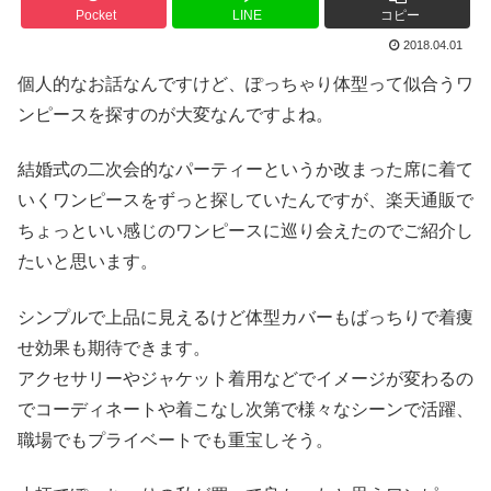
Pocket
LINE
コピー
2018.04.01
個人的なお話なんですけど、ぽっちゃり体型って似合うワ
ンピースを探すのが大変なんですよね。
結婚式の二次会的なパーティーというか改まった席に着て
いくワンピースをずっと探していたんですが、楽天通販で
ちょっといい感じのワンピースに巡り会えたのでご紹介し
たいと思います。
シンプルで上品に見えるけど体型カバーもばっちりで着痩
せ効果も期待できます。
アクセサリーやジャケット着用などでイメージが変わるの
でコーディネートや着こなし次第で様々なシーンで活躍、
職場でもプライベートでも重宝しそう。