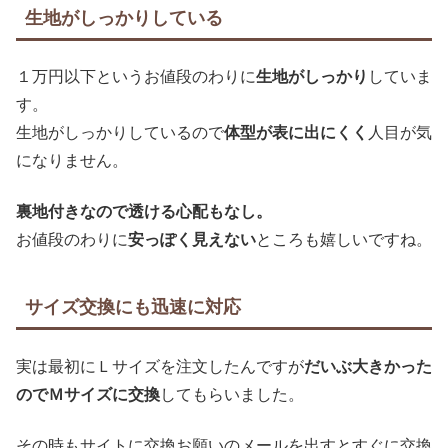
生地がしっかりしている
１万円以下というお値段のわりに
生地がしっかり
していま
す。
生地がしっかりしているので
体型が表に出にくく
人目が気
になりません。
裏地付きなので透ける心配もなし。
お値段のわりに
安っぽく見えない
ところも嬉しいですね。
サイズ交換にも迅速に対応
実は最初にＬサイズを注文したんですが
だいぶ大きかった
のでＭサイズに交換
してもらいました。
その時もサイトに交換お願いのメールを出すとすぐに交換