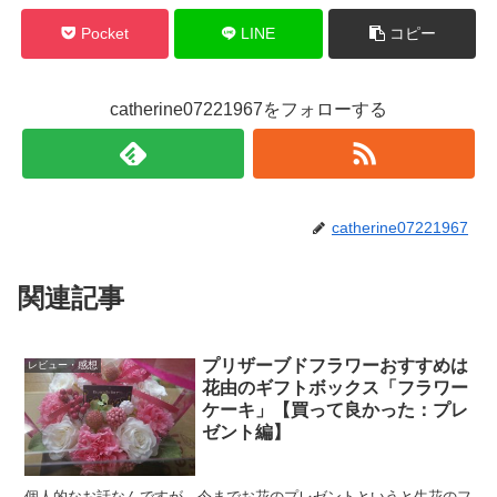
Pocket
LINE
コピー
catherine07221967をフォローする
catherine07221967
関連記事
プリザーブドフラワーおすすめは
レビュー・感想
花由のギフトボックス「フラワー
ケーキ」【買って良かった：プレ
ゼント編】
個人的なお話なんですが、今までお花のプレゼントというと生花のフ