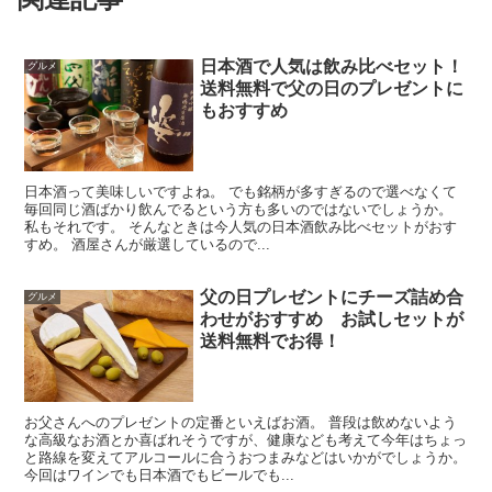
日本酒で人気は飲み比べセット！
グルメ
送料無料で父の日のプレゼントに
もおすすめ
日本酒って美味しいですよね。 でも銘柄が多すぎるので選べなくて
毎回同じ酒ばかり飲んでるという方も多いのではないでしょうか。
私もそれです。 そんなときは今人気の日本酒飲み比べセットがおす
すめ。 酒屋さんが厳選しているので...
父の日プレゼントにチーズ詰め合
グルメ
わせがおすすめ お試しセットが
送料無料でお得！
お父さんへのプレゼントの定番といえばお酒。 普段は飲めないよう
な高級なお酒とか喜ばれそうですが、健康なども考えて今年はちょっ
と路線を変えてアルコールに合うおつまみなどはいかがでしょうか。
今回はワインでも日本酒でもビールでも...