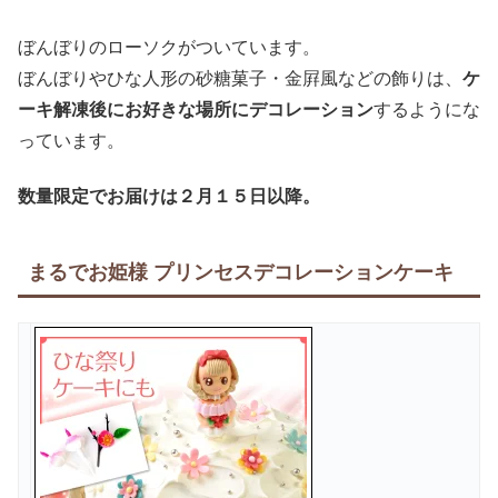
ぼんぼりのローソクがついています。
ぼんぼりやひな人形の砂糖菓子・金屛風などの飾りは、
ケ
ーキ解凍後にお好きな場所にデコレーション
するようにな
っています。
数量限定でお届けは２月１５日以降。
まるでお姫様 プリンセスデコレーションケーキ