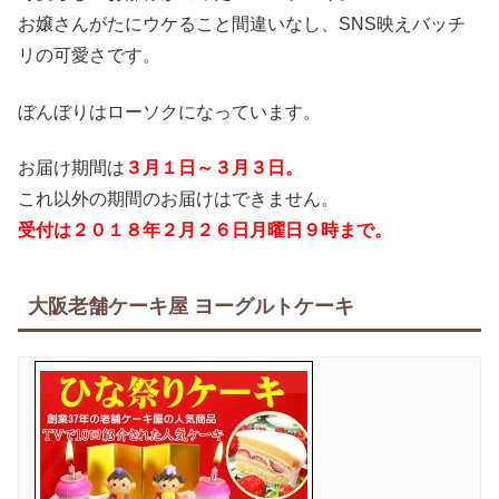
お嬢さんがたにウケること間違いなし、SNS映えバッチ
リの可愛さです。
ぼんぼりはローソクになっています。
お届け期間は
３月１日～３月３日。
これ以外の期間のお届けはできません。
受付は２０１８年２月２６日月曜日９時まで。
大阪老舗ケーキ屋 ヨーグルトケーキ