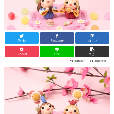
Twitter
Facebook
はてブ
Pocket
LINE
コピー
2018.02.18
2018.02.09