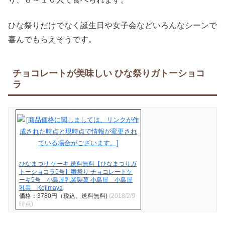
ひな祭りだけでなく誕生日や女子会などいろんなシーンで
喜んでもらえそうです。
チョコレートが美味しい ひな祭りガトーショコ
ラ
ひなまつり ケーキ 送料無料【ひなまつりガ
トーショコラ5号】雛祭り チョコレートケ
ーキ5号 小島屋乳業製菓 小島屋 小島屋
乳業 Kojimaya
価格：3780円（税込、送料無料)
(2018/2/9
時点)