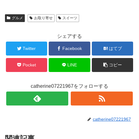
グルメ
お取り寄せ
スイーツ
シェアする
Twitter
Facebook
はてブ
Pocket
LINE
コピー
catherine07221967をフォローする
catherine07221967
関連記事