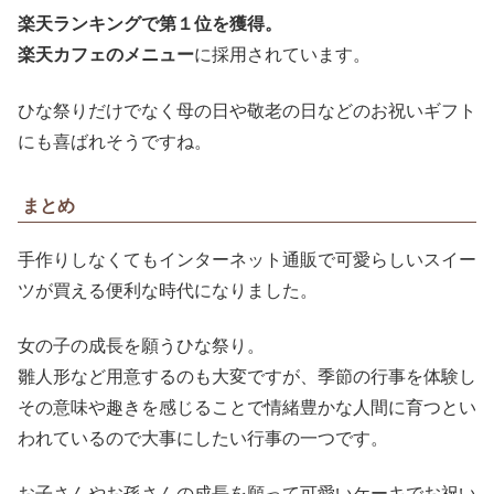
楽天ランキングで第１位を獲得。
楽天カフェのメニュー
に採用されています。
ひな祭りだけでなく母の日や敬老の日などのお祝いギフト
にも喜ばれそうですね。
まとめ
手作りしなくてもインターネット通販で可愛らしいスイー
ツが買える便利な時代になりました。
女の子の成長を願うひな祭り。
雛人形など用意するのも大変ですが、季節の行事を体験し
その意味や趣きを感じることで情緒豊かな人間に育つとい
われているので大事にしたい行事の一つです。
お子さんやお孫さんの成長を願って可愛いケーキでお祝い