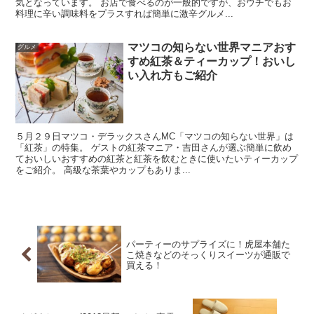
気となっています。 お店で食べるのが一般的ですが、おウチでもお
料理に辛い調味料をプラスすれば簡単に激辛グルメ...
マツコの知らない世界マニアおす
グルメ
すめ紅茶＆ティーカップ！おいし
い入れ方もご紹介
５月２９日マツコ・デラックスさんMC「マツコの知らない世界」は
「紅茶」の特集。 ゲストの紅茶マニア・吉田さんが選ぶ簡単に飲め
ておいしいおすすめの紅茶と紅茶を飲むときに使いたいティーカップ
をご紹介。 高級な茶葉やカップもありま...
パーティーのサプライズに！虎屋本舗た
こ焼きなどのそっくりスイーツが通販で
買える！