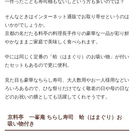
一作ったことも寿司桶もないしという方も多いのでは？
そんなときはインターネット通販でお取り寄せというのは
いかがでしょうか。
京都の名だたる料亭の料理長手作りの豪華な一品が彩り鮮
やかなままご家庭で美味しく食べられます。
中には同じく定番の「蛤（はまぐり）のお吸い物」が付い
たセットもあるので更に便利。
見た目も豪華なちらし寿司、大人数用やお一人様用などい
ろいろあるので、ひな祭りだけでなく敬老の日や母の日な
どのお祝いの膳としても活躍してくれそうです。
京料亭 一峯庵 ちらし寿司 蛤（はまぐり）お
吸い物付き