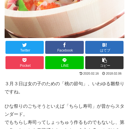
Twitter
Facebook
はてブ
Pocket
LINE
コピー
2020.02.16
2018.02.06
３月３日は女の子のための「桃の節句」、いわゆる雛祭り
ですね。
ひな祭りのごちそうといえば「ちらし寿司」が昔からスタ
ンダード。
でもちらし寿司ってしょっちゅう作るものでもないし、第