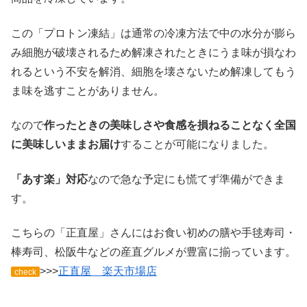
この「プロトン凍結」は通常の冷凍方法で中の水分が膨ら
み細胞が破壊されるため解凍されたときにうま味が損なわ
れるという不安を解消、細胞を壊さないため解凍してもう
ま味を逃すことがありません。
なので
作ったときの美味しさや食感を損ねることなく全国
に美味しいままお届け
することが可能になりました。
「あす楽」対応
なので急な予定にも慌てず準備ができま
す。
こちらの「正直屋」さんにはお食い初めの膳や手毬寿司・
棒寿司、松阪牛などの産直グルメが豊富に揃っています。
>>>
正直屋 楽天市場店
check