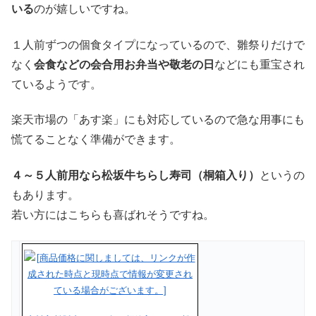
いる
のが嬉しいですね。
１人前ずつの個食タイプになっているので、雛祭りだけで
なく
会食などの会合用お弁当や敬老の日
などにも重宝され
ているようです。
楽天市場の「あす楽」にも対応しているので急な用事にも
慌てることなく準備ができます。
４～５人前用なら松坂牛ちらし寿司（桐箱入り）
というの
もあります。
若い方にはこちらも喜ばれそうですね。