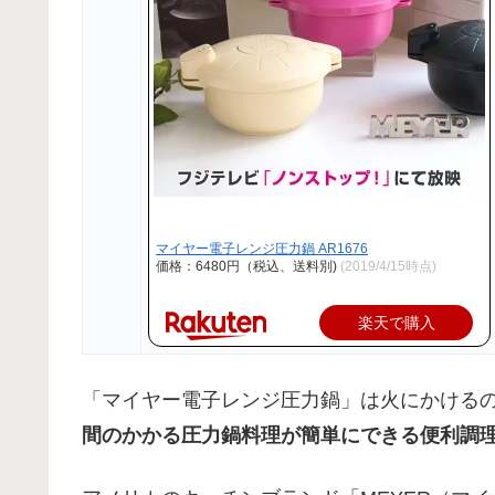
マイヤー電子レンジ圧力鍋 AR1676
価格：6480円（税込、送料別)
(2019/4/15時点)
楽天で購入
「マイヤー電子レンジ圧力鍋」は火にかける
間のかかる圧力鍋料理が簡単にできる便利調