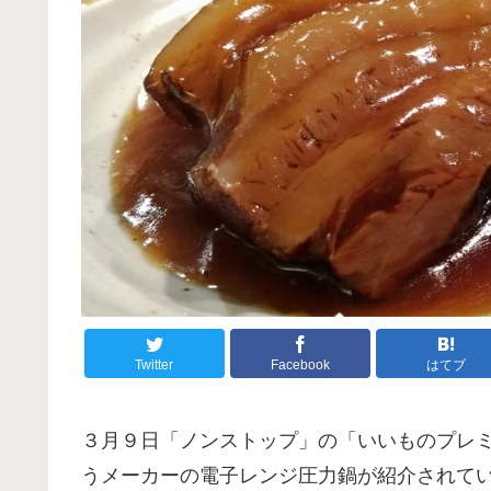
Twitter
Facebook
はてブ
３月９日「ノンストップ」の「いいものプレミ
うメーカーの電子レンジ圧力鍋が紹介されて