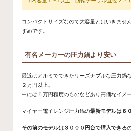
（内容量１６ℓ以上、回転テーブル直径２７
コンパクトサイズなので大容量とはいきませ
すめです。
有名メーカーの圧力鍋より安い
最近はアルミでできたリーズナブルな圧力鍋
２万円以上。
中には５万円程度のものなどあり高価なイメ
マイヤー電子レンジ圧力鍋の
最新モデルは６
その前のモデルは３０００円台で購入できる