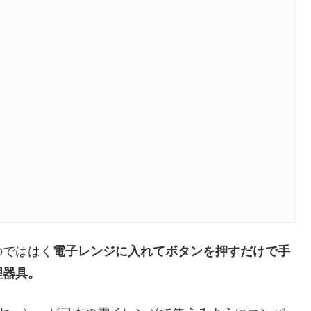
のでははく
電子レンジに入れてボタンを押すだけで手
理器具。