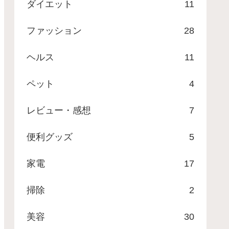
ダイエット
11
ファッション
28
ヘルス
11
ペット
4
レビュー・感想
7
便利グッズ
5
家電
17
掃除
2
美容
30