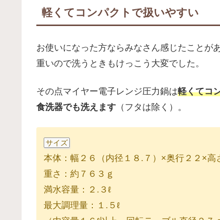
軽くてコンパクトで扱いやすい
お使いになった方ならみなさん感じたことがあ
重いので洗うときもけっこう大変でした。
その点マイヤー電子レンジ圧力鍋は
軽くてコ
食洗器でも洗えます
（フタは除く）。
サイズ
本体：幅２６（内径１８.７）×奥行２２×高
重さ：約７６３ｇ
満水容量：２.３ℓ
最大調理量：１.５ℓ