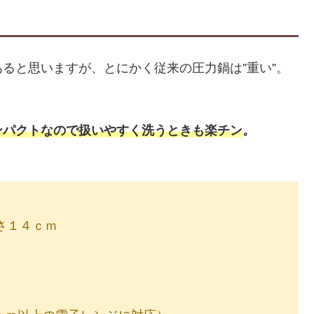
ると思いますが、とにかく従来の圧力鍋は”重い”。
ンパクトなので扱いやすく洗うときも楽チン
。
さ１４ｃｍ