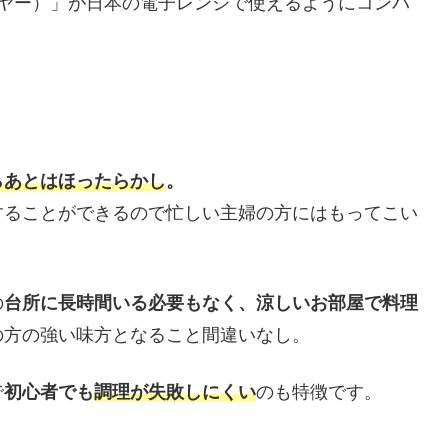
イヤー）」が日本の電子レンジで使えるようにコンパ
らあとはほったらかし
。
することができるので忙しい主婦の方にはもってこい
の
台所に長時間いる必要もなく、涼しいお部屋で料理
の方の強い味方となること間違いなし。
で
初心者でも
調理が失敗しにくい
のも特徴です。