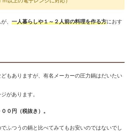
ｃｍ以上の電子レンジに対応）
んが、
一人暮らしや１～２人前の料理を作る方
におす
などもありますが、有名メーカーの圧力鍋はだいたい
ージがあります。
０００円（税抜き）。
のでふつうの鍋と比べてみてもお安いのではないでし