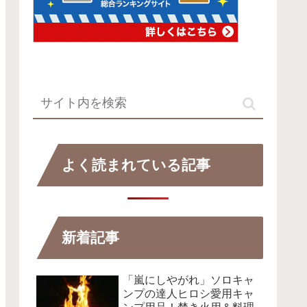
よく読まれている記事
新着記事
「嵐にしやがれ」ソロキャ
ンプの達人ヒロシ愛用キャ