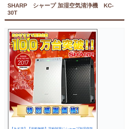
SHARP シャープ 加湿空気清浄機 KC-
30T
【あす楽】【送料無料】花粉対策にシャープ加湿空気