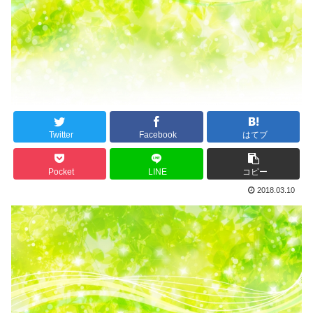
Twitter
Facebook
はてブ
Pocket
LINE
コピー
2018.03.10