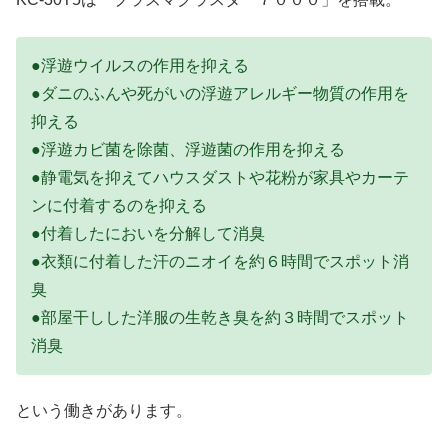
●浮遊ウイルスの作用を抑える
●ダニのふんや死がいの浮遊アレルギー物質の作用を
抑える
●浮遊カビ菌を除菌、浮遊菌の作用を抑える
●静電気を抑えてハウスダストや花粉が家具やカーテ
ンに付着するのを抑える
●付着したにおいを分解して消臭
●衣類に付着した汗のニオイを約６時間でスポット消
臭
●部屋干しした洋服の生乾き臭を約３時間でスポット
消臭
という働きがあります。