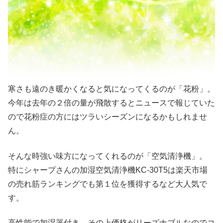
寒さも遠のき暖かくなると気になってくるのが「花粉」。
今年は去年の２倍の量が飛散するとニュースで報じていた
ので花粉症の方にはツラいシーズンになるかもしれませ
ん。
そんな時強い味方になってくれるのが「空気清浄機」。
特にシャープさんの加湿空気清浄機KC-30T5は楽天市場
の売れ筋ランキングでも第１位を獲得するなど大人気で
す。
高性能で加湿器付き、その上価格がリーズナブルなのでコ