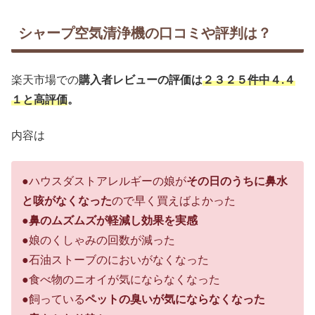
シャープ空気清浄機の口コミや評判は？
楽天市場での
購入者レビューの評価は
２３２５件中４.４
１と高評価
。
内容は
●ハウスダストアレルギーの娘が
その日のうちに鼻水
と咳がなくなった
ので早く買えばよかった
●
鼻のムズムズが軽減し効果を実感
●娘のくしゃみの回数が減った
●石油ストーブのにおいがなくなった
●食べ物のニオイが気にならなくなった
●飼っている
ペットの臭いが気にならなくなった